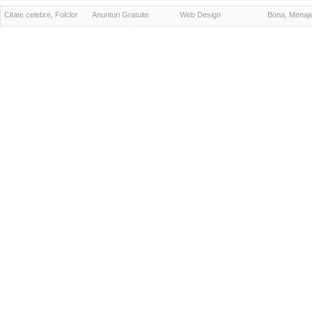
Citate celebre, Folclor
Anunturi Gratuite
Web Design
Bona, Menaj