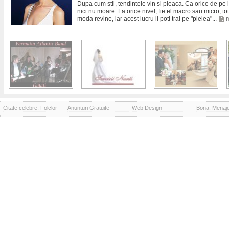
Dupa cum stii, tendintele vin si pleaca. Ca orice de pe
nici nu moare. La orice nivel, fie el macro sau micro, t
moda revine, iar acest lucru il poti trai pe "pielea"...
m
Citate celebre, Folclor
Anunturi Gratuite
Web Design
Bona, Menaj