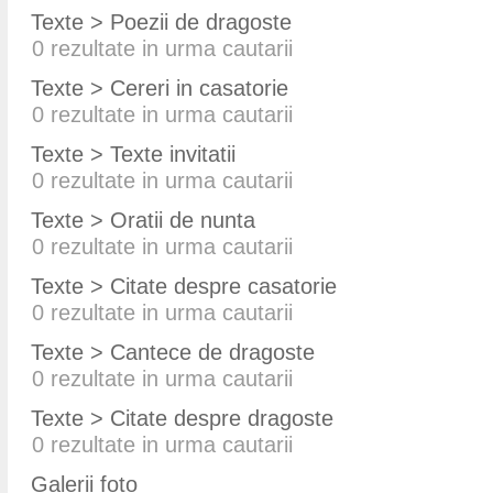
Texte > Poezii de dragoste
0
rezultate in urma cautarii
Texte > Cereri in casatorie
0
rezultate in urma cautarii
Texte > Texte invitatii
0
rezultate in urma cautarii
Texte > Oratii de nunta
0
rezultate in urma cautarii
Texte > Citate despre casatorie
0
rezultate in urma cautarii
Texte > Cantece de dragoste
0
rezultate in urma cautarii
Texte > Citate despre dragoste
0
rezultate in urma cautarii
Galerii foto