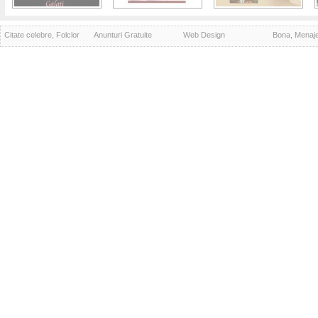
Citate celebre, Folclor
Anunturi Gratuite
Web Design
Bona, Menaj