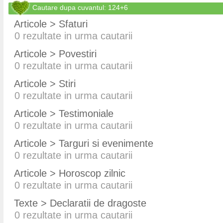
Cautare dupa cuvantul: 124+6
Articole > Sfaturi
0
rezultate in urma cautarii
Articole > Povestiri
0
rezultate in urma cautarii
Articole > Stiri
0
rezultate in urma cautarii
Articole > Testimoniale
0
rezultate in urma cautarii
Articole > Targuri si evenimente
0
rezultate in urma cautarii
Articole > Horoscop zilnic
0
rezultate in urma cautarii
Texte > Declaratii de dragoste
0
rezultate in urma cautarii