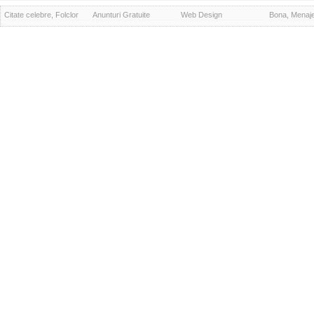
Citate celebre, Folclor
Anunturi Gratuite
Web Design
Bona, Menaj