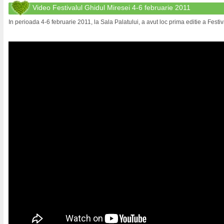
Video Festivalul Ghidul Miresei 4-6 februarie 2011
In perioada 4-6 februarie 2011, la Sala Palatului, a avut loc prima editie a Festiv