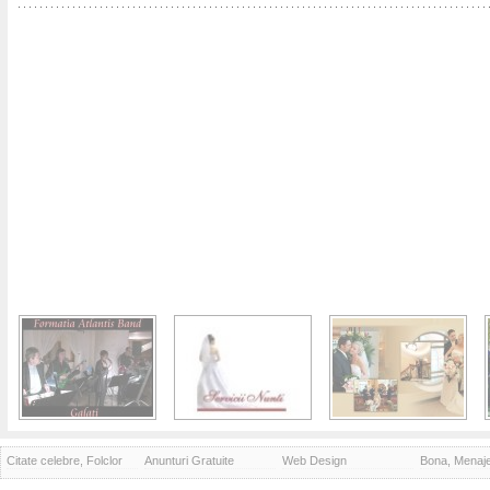
Citate celebre, Folclor
Anunturi Gratuite
Web Design
Bona, Menaj